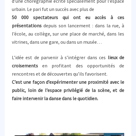
d’une chorégraphie écrite spécialement pour l’espace
A
urbain. Le pari fut un succès avec plus de
P
50 000 spectateurs qui ont eu accès à ces
H
présentations
depuis son lancement : dans la rue, à
I
Q
l’école, au collège, sur une place de marché, dans les
U
vitrines, dans une gare, ou dans un musée…
E
L’idée est de parvenir à s’intégrer dans ces
lieux de
croisements
en profitant des opportunités de
rencontres et de découvertes qu’ils favorisent.
C’est une façon d’expérimenter une proximité avec le
public, loin de l’espace privilégié de la scène, et de
faire intervenir la danse dans le quotidien.